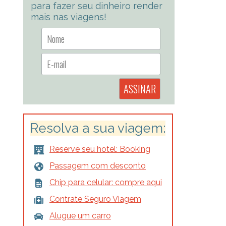
para fazer seu dinheiro render
mais nas viagens!
Resolva a sua viagem:
Reserve seu hotel: Booking
Passagem com desconto
Chip para celular: compre aqui
Contrate Seguro Viagem
Alugue um carro