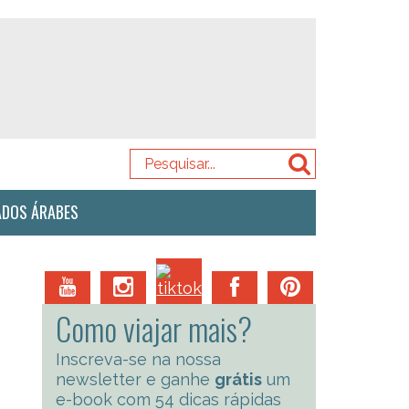
ADOS ÁRABES
Como viajar mais?
Inscreva-se na nossa
newsletter e ganhe
grátis
um
e-book com 54 dicas rápidas