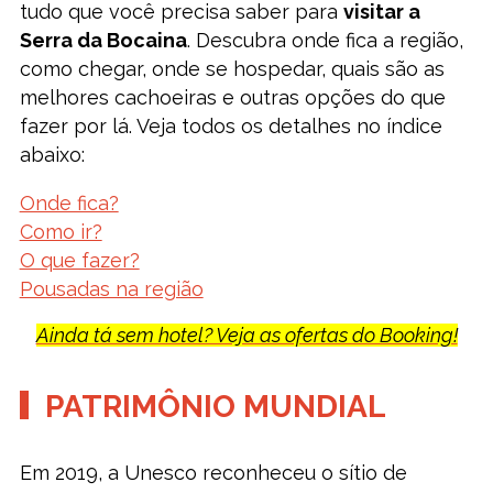
tudo que você precisa saber para
visitar a
Serra da Bocaina
. Descubra onde fica a região,
como chegar, onde se hospedar, quais são as
melhores cachoeiras e outras opções do que
fazer por lá. Veja todos os detalhes no índice
abaixo:
Onde fica?
Como ir?
O que fazer?
Pousadas na região
Ainda tá sem hotel? Veja as ofertas do Booking!
PATRIMÔNIO MUNDIAL
Em 2019, a Unesco reconheceu o sítio de