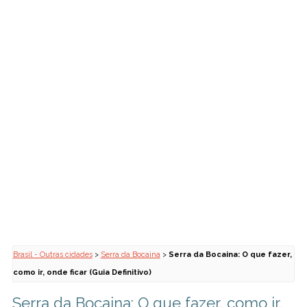
Brasil - Outras cidades
>
Serra da Bocaina
>
Serra da Bocaina: O que fazer,
como ir, onde ficar (Guia Definitivo)
Serra da Bocaina: O que fazer, como ir,