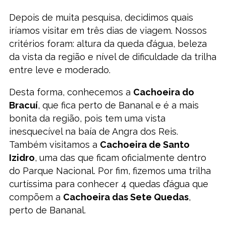
Depois de muita pesquisa, decidimos quais
iríamos visitar em três dias de viagem. Nossos
critérios foram: altura da queda d’água, beleza
da vista da região e nível de dificuldade da trilha
entre leve e moderado.
Desta forma, conhecemos a
Cachoeira do
Bracuí
, que fica perto de Bananal e é a mais
bonita da região, pois tem uma vista
inesquecível na baía de Angra dos Reis.
Também visitamos a
Cachoeira de Santo
Izidro
, uma das que ficam oficialmente dentro
do Parque Nacional. Por fim, fizemos uma trilha
curtíssima para conhecer 4 quedas d’água que
compõem a
Cachoeira das Sete Quedas
,
perto de Bananal.