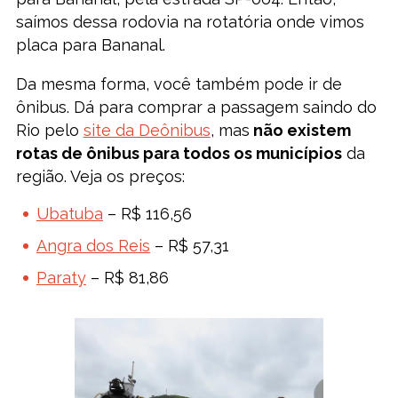
saímos dessa rodovia na rotatória onde vimos
placa para Bananal.
Da mesma forma, você também pode ir de
ônibus. Dá para comprar a passagem saindo do
Rio pelo
site da Deônibus
, mas
não existem
rotas de ônibus para todos os municípios
da
região. Veja os preços:
Ubatuba
– R$ 116,56
Angra dos Reis
– R$ 57,31
Paraty
– R$ 81,86