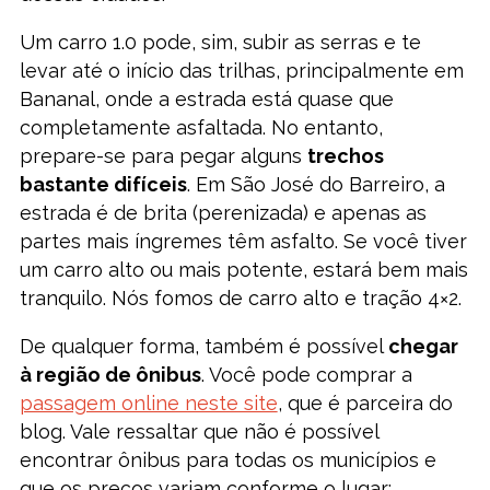
Um carro 1.0 pode, sim, subir as serras e te
levar até o início das trilhas, principalmente em
Bananal, onde a estrada está quase que
completamente asfaltada. No entanto,
prepare-se para pegar alguns
trechos
bastante difíceis
. Em São José do Barreiro, a
estrada é de brita (perenizada) e apenas as
partes mais íngremes têm asfalto. Se você tiver
um carro alto ou mais potente, estará bem mais
tranquilo. Nós fomos de carro alto e tração 4×2.
De qualquer forma, também é possível
chegar
à região de ônibus
. Você pode comprar a
passagem online neste site
, que é parceira do
blog. Vale ressaltar que não é possível
encontrar ônibus para todas os municípios e
que os preços variam conforme o lugar: