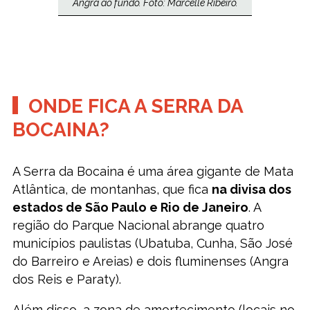
Angra ao fundo. Foto: Marcelle Ribeiro.
ONDE FICA A SERRA DA
BOCAINA?
A Serra da Bocaina é uma área gigante de Mata
Atlântica, de montanhas, que fica
na divisa dos
estados de São Paulo e Rio de Janeiro
. A
região do Parque Nacional abrange quatro
municípios paulistas (Ubatuba, Cunha, São José
do Barreiro e Areias) e dois fluminenses (Angra
dos Reis e Paraty).
Além disso, a zona de amortecimento (locais no