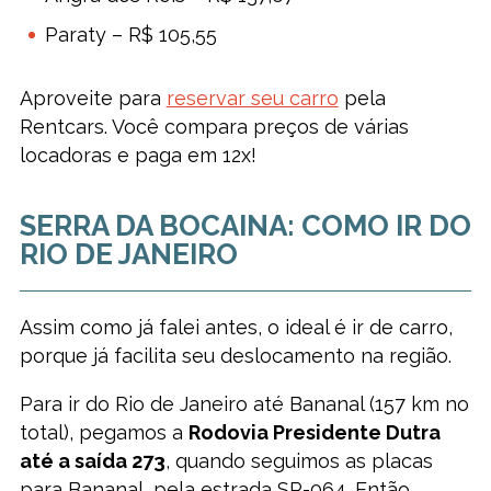
Paraty – R$ 105,55
Aproveite para
reservar seu carro
pela
Rentcars. Você compara preços de várias
locadoras e paga em 12x!
SERRA DA BOCAINA: COMO IR DO
RIO DE JANEIRO
Assim como já falei antes, o ideal é ir de carro,
porque já facilita seu deslocamento na região.
Para ir do Rio de Janeiro até Bananal (157 km no
total), pegamos a
Rodovia Presidente Dutra
até a saída 273
, quando seguimos as placas
para Bananal, pela estrada SP-064. Então,