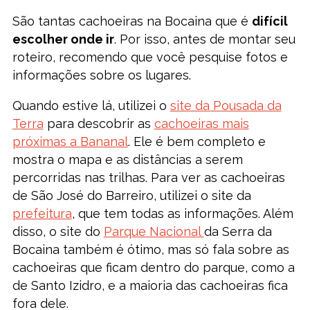
São tantas cachoeiras na Bocaina que é
difícil
escolher onde ir
. Por isso, antes de montar seu
roteiro, recomendo que você pesquise fotos e
informações sobre os lugares.
Quando estive lá, utilizei o
site da Pousada da
Terra
para descobrir as
cachoeiras mais
próximas a Bananal
. Ele é bem completo e
mostra o mapa e as distâncias a serem
percorridas nas trilhas. Para ver as cachoeiras
de São José do Barreiro, utilizei o site da
prefeitura
, que tem todas as informações. Além
disso, o site do
Parque Nacional
da Serra da
Bocaina também é ótimo, mas só fala sobre as
cachoeiras que ficam dentro do parque, como a
de Santo Izidro, e a maioria das cachoeiras fica
fora dele.