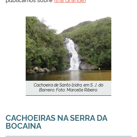
publicamos sobre
Ilha Grande)
Cachoeira de Santo Izidro, em S. J. do
Barreiro. Foto: Marcelle Ribeiro.
CACHOEIRAS NA SERRA DA
BOCAINA