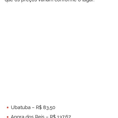
Ubatuba – R$ 83,50
Angra dos Reis – R$ 137,67