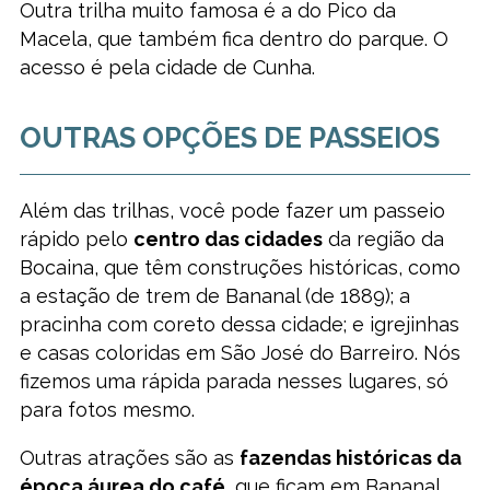
Outra trilha muito famosa é a do Pico da
Macela, que também fica dentro do parque. O
acesso é pela cidade de Cunha.
OUTRAS OPÇÕES DE PASSEIOS
Além das trilhas, você pode fazer um passeio
rápido pelo
centro das cidades
da região da
Bocaina, que têm construções históricas, como
a estação de trem de Bananal (de 1889); a
pracinha com coreto dessa cidade; e igrejinhas
e casas coloridas em São José do Barreiro. Nós
fizemos uma rápida parada nesses lugares, só
para fotos mesmo.
Outras atrações são as
fazendas históricas da
época áurea do café
, que ficam em Bananal,