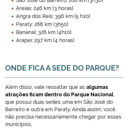
São José do Barreiro: 268 km (3h30)
Areias: 246 km (3 horas)
Angra dos Reis: 396 km (5 h20)
Paraty: 268 km (3h50)
Bananal: 328 km (4h10)
Arapeí: 297 km (4 horas)
ONDE FICA A SEDE DO PARQUE?
Além disso, vale ressaltar que as
algumas
atrações ficam dentro do Parque Nacional
,
que possui duas sedes: uma em São José do
Barreiro e outra em Paraty. Ainda assim, você
não precisa necessariamente chegar por esses
municípios.