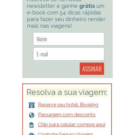
newsletter e ganhe
grátis
um
e-book com 54 dicas rápidas
para fazer seu dinheiro render
mais nas viagens!
Resolva a sua viagem:
Reserve seu hotel: Booking
Passagem com desconto
Chip para celular: compre aqui
Contrate Seguro Viagem