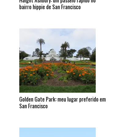
Haight Ashbury: um passeio rápido no
bairro hippie de San Francisco
Golden Gate Park: meu lugar preferido em
San Francisco