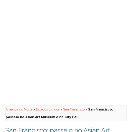
América do Norte
>
Estados Unidos
>
San Francisco
>
San Francisco:
passeio no Asian Art Museum e no City Hall
San Francisco: passeio no Asian Art