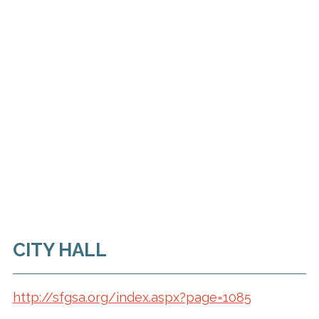
CITY HALL
http://sfgsa.org/index.aspx?page=1085