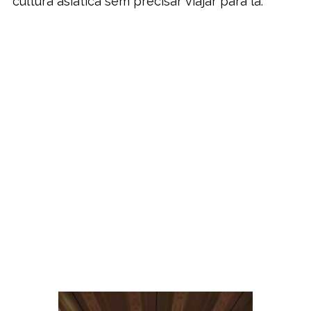
cultura asiática sem precisar viajar para lá.