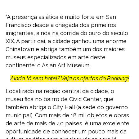
“A presença asiática é muito forte em San
Francisco desde a chegada dos primeiros
imigrantes, ainda na corrida do ouro do século
XIX. A partir daí, a cidade ganhou uma enorme
Chinatown e abriga também um dos maiores
museus especializados em arte deste
continente: o Asian Art Museum.
Ainda tá sem hotel? Veja as ofertas do Booking!
Localizado na região central da cidade, o
museu fica no bairro de Civic Center, que
também abriga o City Hall (a sede do governo
municipal). Com mais de 18 mil objetos e obras
de arte de mais de 40 países, é uma excelente
oportunidade de conhecer um pouco mais da