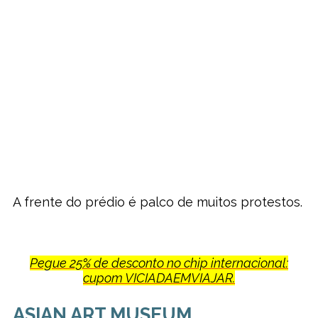
A frente do prédio é palco de muitos protestos.
Pegue 25% de desconto no chip internacional:
cupom VICIADAEMVIAJAR.
ASIAN ART MUSEUM