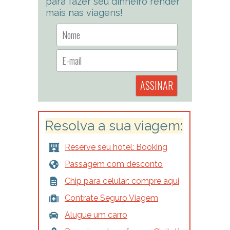
para fazer seu dinheiro render
mais nas viagens!
Resolva a sua viagem:
Reserve seu hotel: Booking
Passagem com desconto
Chip para celular: compre aqui
Contrate Seguro Viagem
Alugue um carro