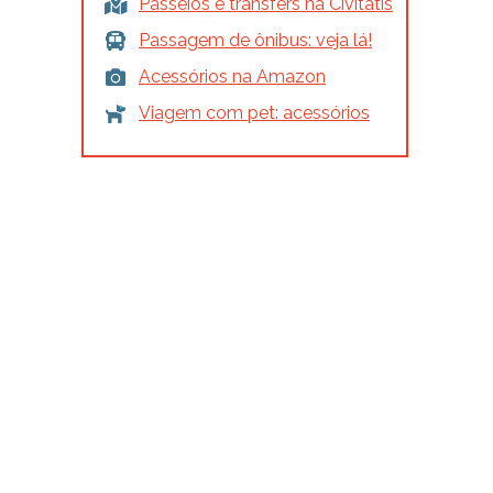
Passeios e transfers na Civitatis
Passagem de ônibus: veja lá!
Acessórios na Amazon
Viagem com pet: acessórios