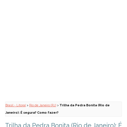
Brasil - Litoral
>
Rio de Janeiro (RJ)
>
Trilha da Pedra Bonita (Rio de
Janeiro): É segura? Como fazer?
Trilha da Pedra Bonita (Rio de Janeiro): É