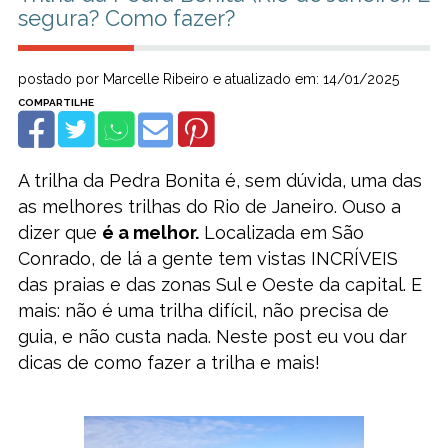
segura? Como fazer?
postado por Marcelle Ribeiro e atualizado em: 14/01/2025
A trilha da Pedra Bonita é, sem dúvida, uma das
as melhores trilhas do Rio de Janeiro. Ouso a
dizer que
é a melhor.
Localizada em São
Conrado, de lá a gente tem vistas INCRÍVEIS
das praias e das zonas Sul e Oeste da capital. E
mais: não é uma trilha difícil, não precisa de
guia, e não custa nada. Neste post eu vou dar
dicas de como fazer a trilha e mais!