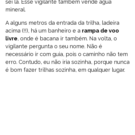
sei lá. Esse vigilante também vende água
mineral.
A alguns metros da entrada da trilha, ladeira
acima (!!), há um banheiro e a
rampa de voo
livre
, onde é bacana ir também. Na volta, o
vigilante pergunta o seu nome. Não é
necessário ir com guia, pois o caminho não tem
erro. Contudo, eu não iria sozinha, porque nunca
é bom fazer trilhas sozinha, em qualquer lugar.