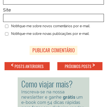
Site
Notifique-me sobre novos comentários por e-mail.
Notifique-me sobre novas publicações por e-mail.
<
>
POSTS ANTERIORES
PRÓXIMOS POSTS
Como viajar mais?
Inscreva-se na nossa
newsletter e ganhe
grátis
um
e-book com 54 dicas rápidas