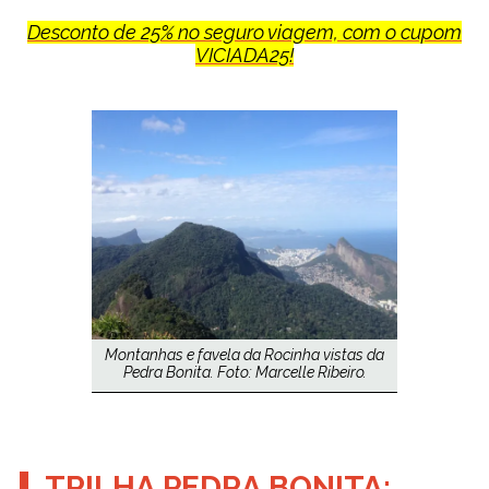
Desconto de 25% no seguro viagem, com o cupom
VICIADA25!
Montanhas e favela da Rocinha vistas da
Pedra Bonita. Foto: Marcelle Ribeiro.
TRILHA PEDRA BONITA: