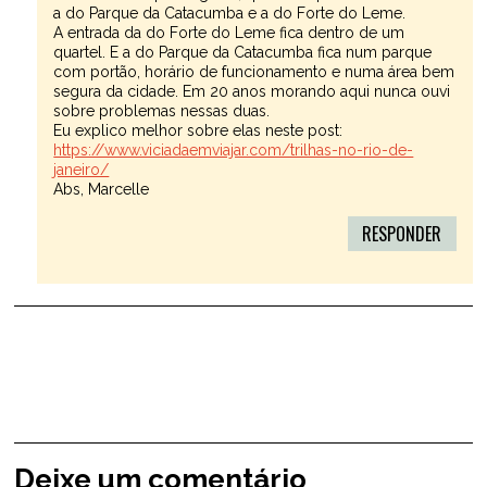
a do Parque da Catacumba e a do Forte do Leme.
A entrada da do Forte do Leme fica dentro de um
quartel. E a do Parque da Catacumba fica num parque
com portão, horário de funcionamento e numa área bem
segura da cidade. Em 20 anos morando aqui nunca ouvi
sobre problemas nessas duas.
Eu explico melhor sobre elas neste post:
https://www.viciadaemviajar.com/trilhas-no-rio-de-
janeiro/
Abs, Marcelle
RESPONDER
Deixe um comentário