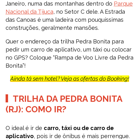
Janeiro, numa das montanhas dentro do
Parque
Nacional da Tijuca
, no Setor C dele. A Estrada
das Canoas é uma ladeira com pouquíssimas
construções, geralmente mansões.
Quer o endereço da trilha Pedra Bonita para
pedir um carro de aplicativo, um táxi ou colocar
no GPS? Coloque “Rampa de Voo Livre da Pedra
Bonita”!
Ainda tá sem hotel? Veja as ofertas do Booking!
TRILHA DA PEDRA BONITA
(RJ): COMO IR?
O ideal é ir de
carro, táxi ou de carro de
aplicativo
, pois ir de ônibus é mais perrengue.