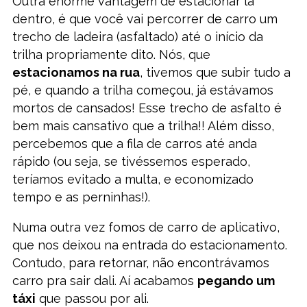
Outra enorme vantagem de estacionar lá
dentro, é que você vai percorrer de carro um
trecho de ladeira (asfaltado) até o início da
trilha propriamente dito. Nós, que
estacionamos na rua
, tivemos que subir tudo a
pé, e quando a trilha começou, já estávamos
mortos de cansados! Esse trecho de asfalto é
bem mais cansativo que a trilha!! Além disso,
percebemos que a fila de carros até anda
rápido (ou seja, se tivéssemos esperado,
teríamos evitado a multa, e economizado
tempo e as perninhas!).
Numa outra vez fomos de carro de aplicativo,
que nos deixou na entrada do estacionamento.
Contudo, para retornar, não encontrávamos
carro pra sair dali. Aí acabamos
pegando um
táxi
que passou por ali.