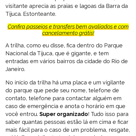
visitante aprecia as praias e lagoas da Barra da
Tijuca. Estonteante.
Confira passeios e transfers bem avaliados e com
cancelamento grátis!
A trilha, como eu disse, fica dentro do Parque
Nacional da Tijuca, que é gigante, e tem
entradas em vários bairros da cidade do Rio de
Janeiro.
No início da trilha há uma placa e um vigilante
do parque que pede seu nome, telefone de
contato, telefone para contactar alguém em
caso de emergência e anota o horário em que
você entrou.
Super organizado
! Tudo isso para
saber quantas pessoas estão lá em cima e ficar
mais fácil para o caso de um problema, resgate,