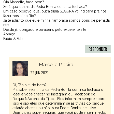
Olá Marcelle, tudo bem?
Será que a trilha da Pedra Bonita continua fechada?
Em caso positivo, qual outra trilha SEGURA vc indicaria pra nós
fazermos aí no Rio?
Já te adianto que eu e minha namorada somos bons de pernada
rsrs
Desde já, obrigado e parabéns pelo excelente site
Abraço
Fábio & Fabi
RESPONDER
Marcelle Ribeiro
22 JUN 2021
Oi, Fábio, tudo bem?
Pra saber se a trilha da Pedra Bonita continua fechada o
ideal é você checar no Instagram ou Facebook do
Parque NAcional da Tijuca. Eles informam sempre sobre
isso e são eles que determinam se as trilhas do parque
estarão abertas ou não. A da Pedra Bonita inclusive.
Duas trilhas super seguras, que você pode ir sem medo: