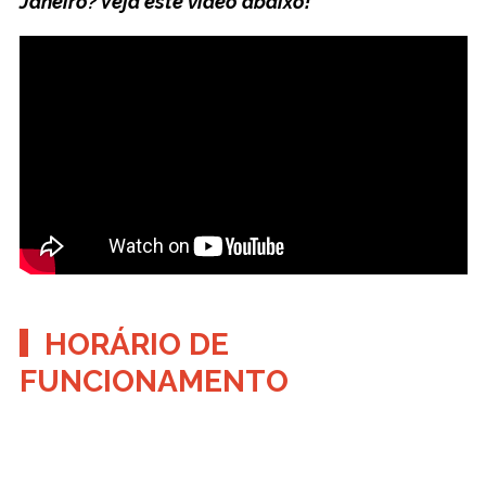
Janeiro? Veja este vídeo abaixo!
HORÁRIO DE
FUNCIONAMENTO