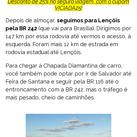
Desconto de 25% no seguro viagem, com o cupom
VICIADA25!
Depois de almoçar,
seguimos para Lençóis
pela BR 242
(que vai para Brasília). Dirigimos por
147 km por essa rodovia até vermos o acesso, à
esquerda. Foram mais 12 km de estrada em
rodovia estadual até Lençóis.
Para chegar à Chapada Diamantina de carro,
você também pode optar por ir de Salvador até
Feira de Santana e seguir pela BR 116 até o
entroncamento com a BR 242, mas o tráfego é
mais pesado, cheio de caminhões.