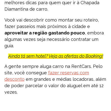
melhores dicas para quem quer ir à Chapada
Diamantina de carro.
Você vai descobrir como montar seu roteiro,
fazer passeios mais próximos à cidade e
aproveitar a região gastando pouco
, embora
algumas vezes seja necessário contratar um
guia.
Ainda tá sem hotel? Veja as ofertas do Booking!
A gente sempre aluga carro na RentCars. Pelo
site, você consegue
fazer reservas com
desconto
em grandes e médias locadoras, além
de poder parcelar o valor do aluguel em até 12
vezes.