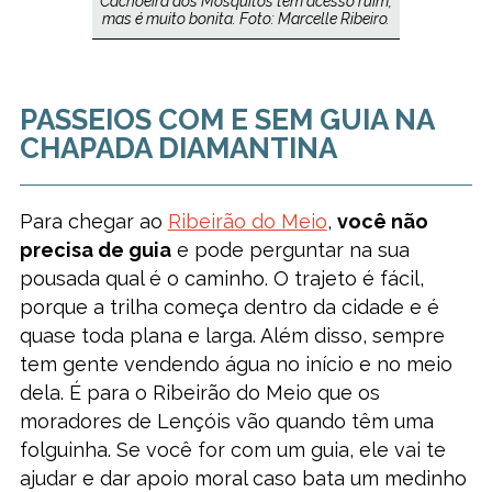
Cachoeira dos Mosquitos tem acesso ruim,
mas é muito bonita. Foto: Marcelle Ribeiro.
PASSEIOS COM E SEM GUIA NA
CHAPADA DIAMANTINA
Para chegar ao
Ribeirão do Meio
,
você não
precisa de guia
e pode perguntar na sua
pousada qual é o caminho. O trajeto é fácil,
porque a trilha começa dentro da cidade e é
quase toda plana e larga. Além disso, sempre
tem gente vendendo água no início e no meio
dela. É para o Ribeirão do Meio que os
moradores de Lençóis vão quando têm uma
folguinha. Se você for com um guia, ele vai te
ajudar e dar apoio moral caso bata um medinho