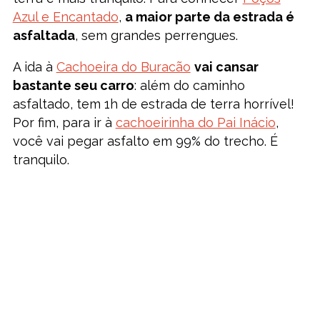
Azul e Encantado
,
a maior parte da estrada é
asfaltada
, sem grandes perrengues.
A ida à
Cachoeira do Buracão
vai cansar
bastante seu carro
: além do caminho
asfaltado, tem 1h de estrada de terra horrível!
Por fim, para ir à
cachoeirinha do Pai Inácio
,
você vai pegar asfalto em 99% do trecho. É
tranquilo.