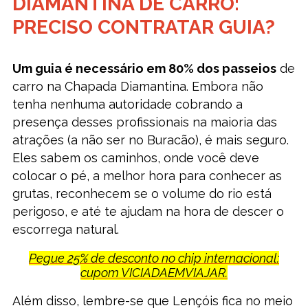
DIAMANTINA DE CARRO:
PRECISO CONTRATAR GUIA?
Um guia é necessário em 80% dos passeios
de
carro na Chapada Diamantina. Embora não
tenha nenhuma autoridade cobrando a
presença desses profissionais na maioria das
atrações (a não ser no Buracão), é mais seguro.
Eles sabem os caminhos, onde você deve
colocar o pé, a melhor hora para conhecer as
grutas, reconhecem se o volume do rio está
perigoso, e até te ajudam na hora de descer o
escorrega natural.
Pegue 25% de desconto no chip internacional:
cupom VICIADAEMVIAJAR.
Além disso, lembre-se que Lençóis fica no meio