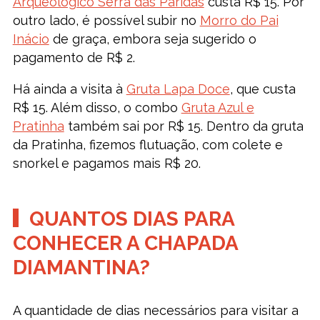
Arqueológico Serra das Paridas
custa R$ 15. Por
outro lado, é possível subir no
Morro do Pai
Inácio
de graça, embora seja sugerido o
pagamento de R$ 2.
Há ainda a visita à
Gruta Lapa Doce
, que custa
R$ 15. Além disso, o combo
Gruta Azul e
Pratinha
também sai por R$ 15. Dentro da gruta
da Pratinha, fizemos flutuação, com colete e
snorkel e pagamos mais R$ 20.
QUANTOS DIAS PARA
CONHECER A CHAPADA
DIAMANTINA?
A quantidade de dias necessários para visitar a