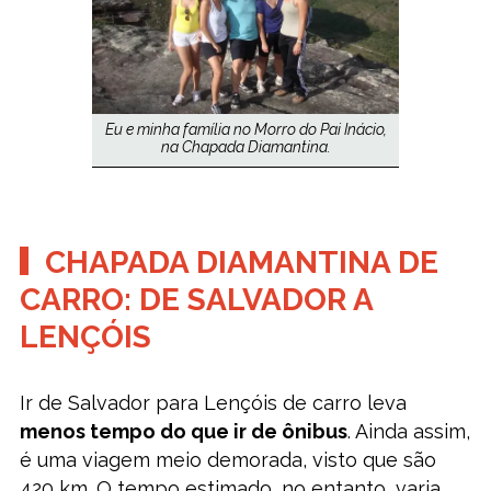
Eu e minha família no Morro do Pai Inácio,
na Chapada Diamantina.
CHAPADA DIAMANTINA DE
CARRO: DE SALVADOR A
LENÇÓIS
Ir de Salvador para Lençóis de carro leva
menos tempo do que ir de ônibus
. Ainda assim,
é uma viagem meio demorada, visto que são
420 km. O tempo estimado, no entanto, varia,