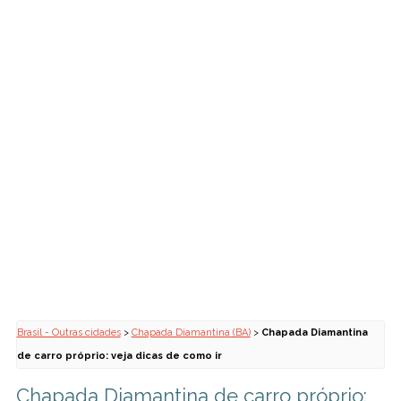
Brasil - Outras cidades
>
Chapada Diamantina (BA)
>
Chapada Diamantina
de carro próprio: veja dicas de como ir
Chapada Diamantina de carro próprio: