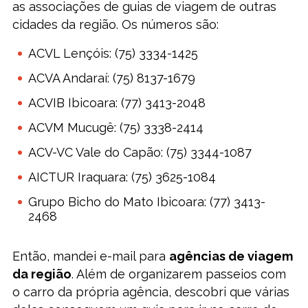
as associações de guias de viagem de outras
cidades da região. Os números são:
ACVL Lençóis: (75) 3334-1425
ACVA Andaraí: (75) 8137-1679
ACVIB Ibicoara: (77) 3413-2048
ACVM Mucugê: (75) 3338-2414
ACV-VC Vale do Capão: (75) 3344-1087
AICTUR Iraquara: (75) 3625-1084
Grupo Bicho do Mato Ibicoara: (77) 3413-
2468
Então, mandei e-mail para
agências de viagem
da região
. Além de organizarem passeios com
o carro da própria agência, descobri que várias