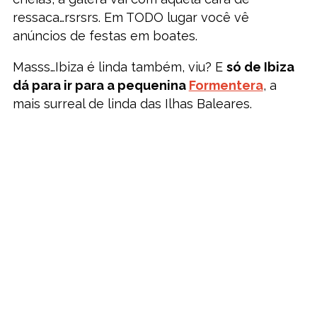
ressaca…rsrsrs. Em TODO lugar você vê
anúncios de festas em boates.
Masss…Ibiza é linda também, viu? E
só de Ibiza
dá para ir para a pequenina
Formentera
, a
mais surreal de linda das Ilhas Baleares.