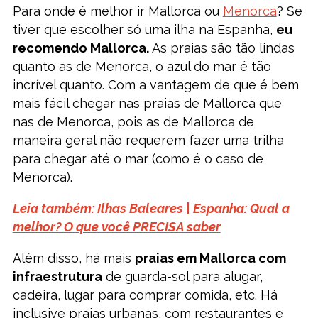
Para onde é melhor ir Mallorca ou
Menorca
? Se
tiver que escolher só uma ilha na Espanha,
eu
recomendo Mallorca.
As praias são tão lindas
quanto as de Menorca, o azul do mar é tão
incrível quanto. Com a vantagem de que é bem
mais fácil chegar nas praias de Mallorca que
nas de Menorca, pois as de Mallorca de
maneira geral não requerem fazer uma trilha
para chegar até o mar (como é o caso de
Menorca).
Leia também: Ilhas Baleares | Espanha: Qual a
melhor? O que você PRECISA saber
Além disso, há mais
praias em Mallorca com
infraestrutura
de guarda-sol para alugar,
cadeira, lugar para comprar comida, etc. Há
inclusive praias urbanas, com restaurantes e