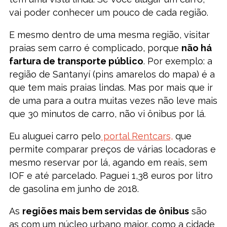
vai poder conhecer um pouco de cada região.
E mesmo dentro de uma mesma região, visitar
praias sem carro é complicado, porque
não há
fartura de transporte público
. Por exemplo: a
região de Santanyí (pins amarelos do mapa) é a
que tem mais praias lindas. Mas por mais que ir
de uma para a outra muitas vezes não leve mais
que 30 minutos de carro, não vi ônibus por lá.
Eu aluguei carro pelo
portal Rentcars,
que
permite comparar preços de várias locadoras e
mesmo reservar por lá, agando em reais, sem
IOF e até parcelado. Paguei 1,38 euros por litro
de gasolina em junho de 2018.
As
regiões mais bem servidas de ônibus
são
as com um núcleo urbano maior, como a cidade