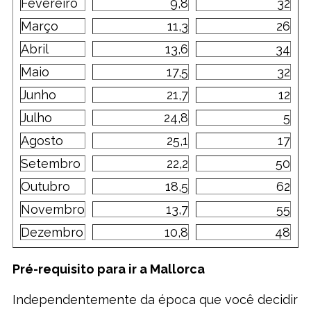
Fevereiro
9,8
32
Março
11,3
26
Abril
13,6
34
Maio
17,5
32
Junho
21,7
12
Julho
24,8
5
Agosto
25,1
17
Setembro
22,2
50
Outubro
18,5
62
Novembro
13,7
55
Dezembro
10,8
48
Pré-requisito para ir a Mallorca
Independentemente da época que você decidir