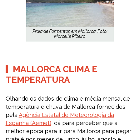
Praia de Formentor, em Mallorca. Foto:
Marcelle Ribeiro.
MALLORCA CLIMA E
TEMPERATURA
Olhando os dados de clima e média mensal de
temperatura e chuva de Mallorca fornecidos
pela
Agência Estatal de Meteorologia da
Espanha (Aemet)
, dá para perceber que a
melhor época para ir para Mallorca para pegar
praia é nos meses de junho, julho, agosto e