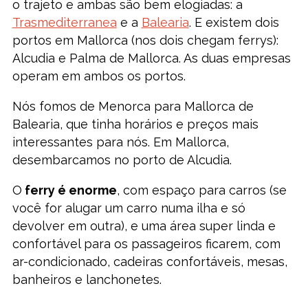
o trajeto e ambas são bem elogiadas: a
Trasmediterranea
e a
Balearia
. E existem dois
portos em Mallorca (nos dois chegam ferrys):
Alcudia e Palma de Mallorca. As duas empresas
operam em ambos os portos.
Nós fomos de Menorca para Mallorca de
Balearia, que tinha horários e preços mais
interessantes para nós. Em Mallorca,
desembarcamos no porto de Alcudia.
O
ferry é enorme
, com espaço para carros (se
você for alugar um carro numa ilha e só
devolver em outra), e uma área super linda e
confortável para os passageiros ficarem, com
ar-condicionado, cadeiras confortáveis, mesas,
banheiros e lanchonetes.