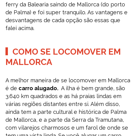
ferry da Balearia saindo de Mallorca (do porto
de Palma) e foi super tranquilo. As vantagens e
desvantagens de cada opção são essas que
falei acima.
COMO SE LOCOMOVER EM
MALLORCA
A melhor maneira de se locomover em Mallorca
é de
carro alugado.
A ilha é bem grande, são
3.640 km quadrados e as há praias lindas em
várias regiões distantes entre si. Além disso,
ainda tem a parte cultural e histórica de Palma
de Mallorca, e a parte da Serra da Tramutana,
com vilarejos charmosos e um farol de onde se
tem uma vista linda. Se você alugar um carro,