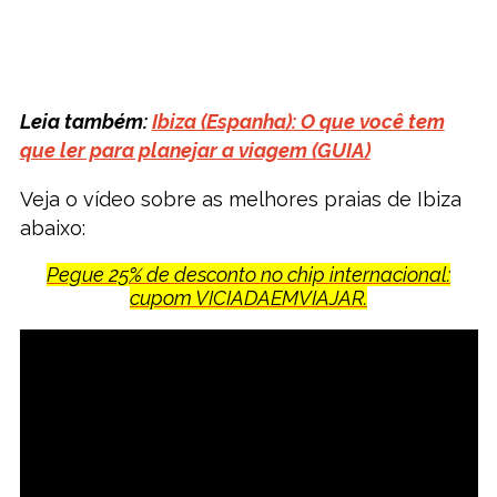
Leia também:
Ibiza (Espanha): O que você tem
que ler para planejar a viagem (GUIA)
Veja o vídeo sobre as melhores praias de Ibiza
abaixo:
Pegue 25% de desconto no chip internacional:
cupom VICIADAEMVIAJAR.