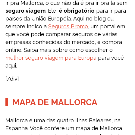
ir pra Mallorca, o que não dá é pra ir pra lá sem
seguro viagem
. Ele
é obrigatório
para ir para
países da União Européia. Aqui no blog eu
sempre indico a
Seguros Promo
, um portal em
que você pode comparar seguros de várias
empresas conhecidas do mercado, e compra
online. Saiba mais sobre como escolher o
melhor seguro viagem para Europa
para você
aqui.
[/div]
MAPA DE MALLORCA
Mallorca é uma das quatro Ilhas Baleares, na
Espanha. Você confere um mapa de Mallorca