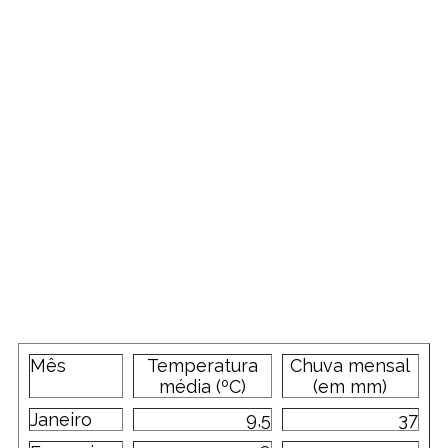
Mês
Temperatura
Chuva mensal
média (ºC)
(em mm)
Janeiro
9,5
37