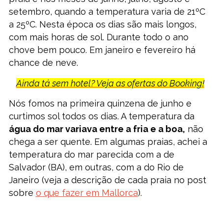
setembro, quando a temperatura varia de 21ºC
a 25ºC. Nesta época os dias são mais longos,
com mais horas de sol. Durante todo o ano
chove bem pouco. Em janeiro e fevereiro há
chance de neve.
Ainda tá sem hotel? Veja as ofertas do Booking!
Nós fomos na primeira quinzena de junho e
curtimos sol todos os dias. A temperatura da
água do mar variava entre a fria e a boa,
não
chega a ser quente. Em algumas praias, achei a
temperatura do mar parecida com a de
Salvador (BA), em outras, com a do Rio de
Janeiro (veja a descrição de cada praia no post
sobre
o que fazer em Mallorca
).