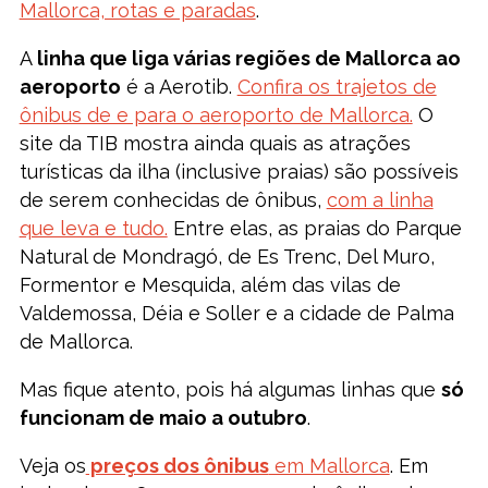
Mallorca, rotas e paradas
.
A
linha que liga várias regiões de Mallorca ao
aeroporto
é a Aerotib.
Confira os trajetos de
ônibus de e para o aeroporto de Mallorca.
O
site da TIB mostra ainda quais as atrações
turísticas da ilha (inclusive praias) são possíveis
de serem conhecidas de ônibus,
com a linha
que leva e tudo.
Entre elas, as praias do Parque
Natural de Mondragó, de Es Trenc, Del Muro,
Formentor e Mesquida, além das vilas de
Valdemossa, Déia e Soller e a cidade de Palma
de Mallorca.
Mas fique atento, pois há algumas linhas que
só
funcionam de maio a outubro
.
Veja os
preços dos ônibus
em Mallorca
. Em