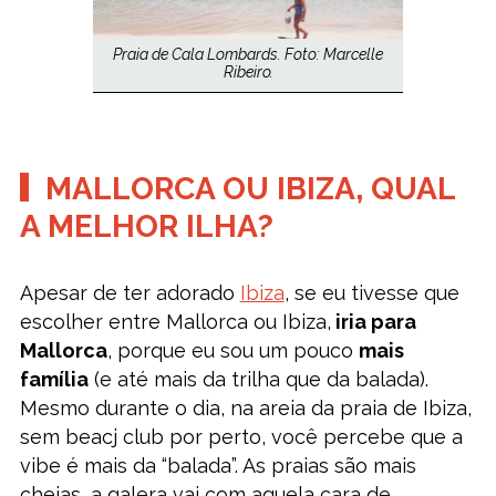
Praia de Cala Lombards. Foto: Marcelle
Ribeiro.
MALLORCA OU IBIZA, QUAL
A MELHOR ILHA?
Apesar de ter adorado
Ibiza
, se eu tivesse que
escolher entre Mallorca ou Ibiza,
iria para
Mallorca
, porque eu sou um pouco
mais
família
(e até mais da trilha que da balada).
Mesmo durante o dia, na areia da praia de Ibiza,
sem beacj club por perto, você percebe que a
vibe é mais da “balada”. As praias são mais
cheias, a galera vai com aquela cara de